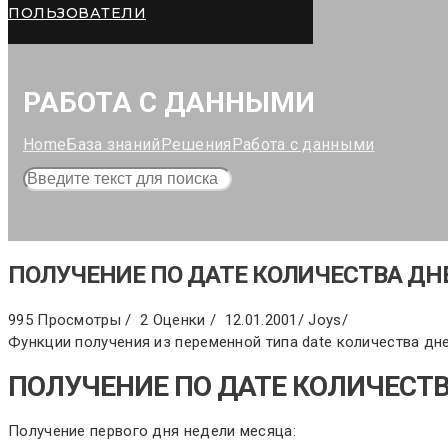
ПОЛЬЗОВАТЕЛИ
РАБОТА С ДАННЫМИ
Home
База знаний
Решения
Работа с данными
ПОЛУЧЕНИЕ ПО ДАТЕ КОЛИЧЕСТВА ДНЕ
995 Просмотры /
2 Оценки /
12.01.2001
/
Joys
/
Функции получения из переменной типа date количества дней
ПОЛУЧЕНИЕ ПО ДАТЕ КОЛИЧЕСТВ
Получение первого дня недели месяца: