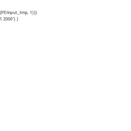
PDInput_tmp, 1)))
.2000') )