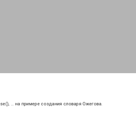
ose(), ... на примере создания словаря Ожегова.