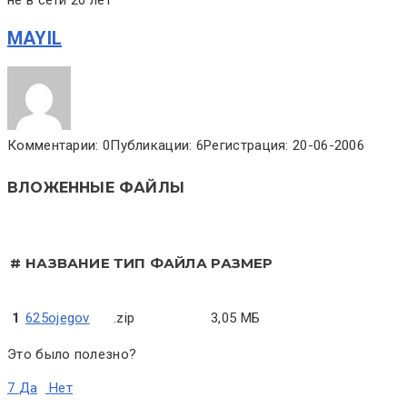
MAYIL
Комментарии: 0
Публикации: 6
Регистрация: 20-06-2006
ВЛОЖЕННЫЕ ФАЙЛЫ
#
НАЗВАНИЕ
ТИП ФАЙЛА
РАЗМЕР
1
625ojegov
.zip
3,05 МБ
Это было полезно?
7
Да
Нет