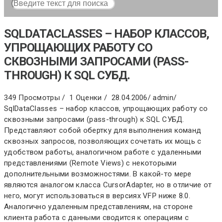
SQLDATACLASSES – НАБОР КЛАССОВ,
УПРОЩАЮЩИХ РАБОТУ СО
СКВОЗНЫМИ ЗАПРОСАМИ (PASS-
THROUGH) К SQL СУБД.
349 Просмотры /
1 Оценки /
28.04.2006
/
admin
/
SqlDataClasses – набор классов, упрощающих работу со
сквозными запросами (pass-through) к SQL СУБД.
Представляют собой обертку для выполнения команд
сквозных запросов, позволяющих сочетать их мощь c
удобством работы, аналогичном работе с удаленными
представлениями (Remote Views) с некоторыми
дополнительными возможностями. В какой-то мере
являются аналогом класса CursorAdapter, но в отличие от
него, могут использоваться в версиях VFP ниже 8.0.
Аналогично удаленным представлениям, на стороне
клиента работа с данными сводится к операциям с