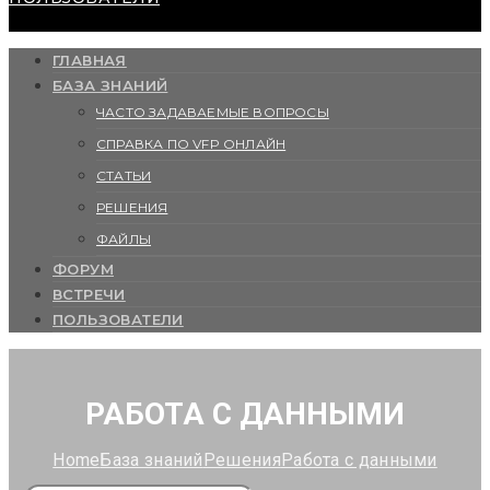
ГЛАВНАЯ
БАЗА ЗНАНИЙ
ЧАСТО ЗАДАВАЕМЫЕ ВОПРОСЫ
СПРАВКА ПО VFP ОНЛАЙН
СТАТЬИ
РЕШЕНИЯ
ФАЙЛЫ
ФОРУМ
ВСТРЕЧИ
ПОЛЬЗОВАТЕЛИ
РАБОТА С ДАННЫМИ
Home
База знаний
Решения
Работа с данными