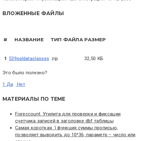
ВЛОЖЕННЫЕ ФАЙЛЫ
#
НАЗВАНИЕ
ТИП ФАЙЛА
РАЗМЕР
1
539sqldataclasses
.zip
32,50 КБ
Это было полезно?
1
Да
Нет
МАТЕРИАЛЫ ПО ТЕМЕ
Fixreccount. Утилита для проверки и фиксации
счетчика записей в заголовке dbf таблицы
Самая короткая :) функция суммы прописью,
позволяет выводить до 10^36, параметр – число или