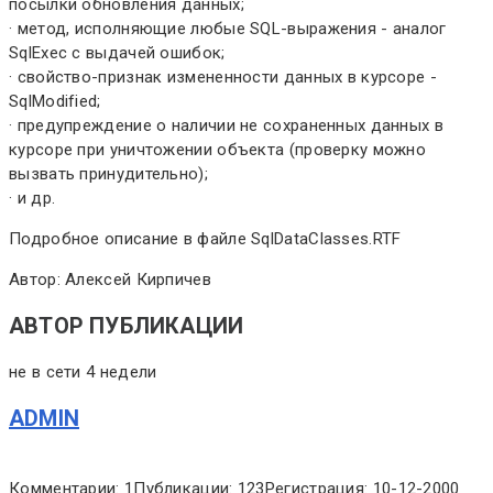
посылки обновления данных;
· метод, исполняющие любые SQL-выражения - аналог
SqlExec с выдачей ошибок;
· свойство-признак измененности данных в курсоре -
SqlModified;
· предупреждение о наличии не сохраненных данных в
курсоре при уничтожении объекта (проверку можно
вызвать принудительно);
· и др.
Подробное описание в файле SqlDataClasses.RTF
Автор: Алексей Кирпичев
АВТОР ПУБЛИКАЦИИ
не в сети 4 недели
ADMIN
Комментарии: 1
Публикации: 123
Регистрация: 10-12-2000