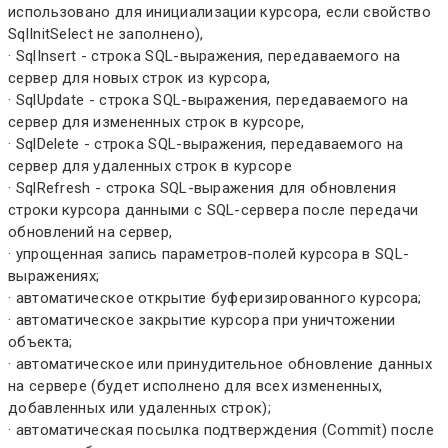
использовано для инициализации курсора, если свойство
SqlInitSelect не заполнено),
· SqlInsert - строка SQL-выражения, передаваемого на
сервер для новых строк из курсора,
· SqlUpdate - строка SQL-выражения, передаваемого на
сервер для измененных строк в курсоре,
· SqlDelete - строка SQL-выражения, передаваемого на
сервер для удаленных строк в курсоре
· SqlRefresh - строка SQL-выражения для обновления
строки курсора данными с SQL-сервера после передачи
обновлений на сервер,
· упрощенная запись параметров-полей курсора в SQL-
выражениях;
· автоматическое открытие буферизированного курсора;
· автоматическое закрытие курсора при уничтожении
объекта;
· автоматическое или принудительное обновление данных
на сервере (будет исполнено для всех измененных,
добавленных или удаленных строк);
· автоматическая посылка подтверждения (Commit) после