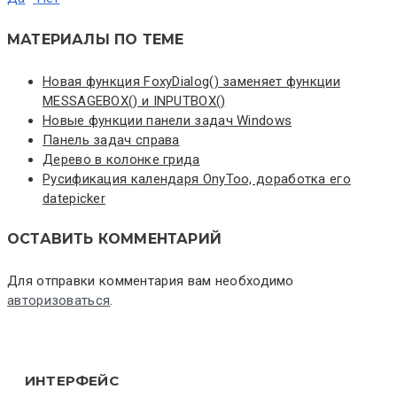
МАТЕРИАЛЫ ПО ТЕМЕ
Новая функция FoxyDialog() заменяет функции
MESSAGEBOX() и INPUTBOX()
Новые функции панели задач Windows
Панель задач справа
Дерево в колонке грида
Русификация календаря OnyToo, доработка его
datepicker
ОСТАВИТЬ КОММЕНТАРИЙ
Для отправки комментария вам необходимо
авторизоваться
.
ИНТЕРФЕЙС