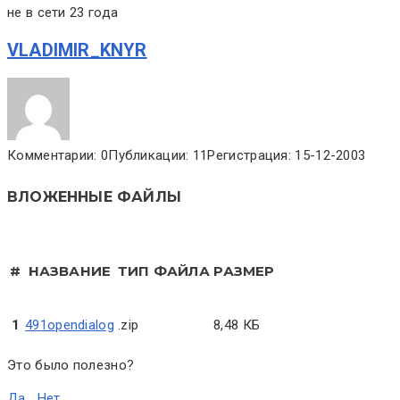
не в сети 23 года
VLADIMIR_KNYR
Комментарии: 0
Публикации: 11
Регистрация: 15-12-2003
ВЛОЖЕННЫЕ ФАЙЛЫ
#
НАЗВАНИЕ
ТИП ФАЙЛА
РАЗМЕР
1
491opendialog
.zip
8,48 КБ
Это было полезно?
Да
Нет