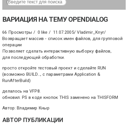
ВАРИАЦИЯ НА ТЕМУ OPENDIALOG
66 Просмотры /
0 like /
11.07.2005
/
Vladimir_Knyr
/
Возвращает массив - список имен файлов, для групповой
операции
Позволяет сделать интерактивную выборку файлов,
для последующей обработки.
просто откройте тестовый проект и сделайте RUN
(возможно BUILD..., с параметрами Application &
RunAfterBuild)
делалось на VFP8.
обновил. PS в коде кнопок THIS заменено на THISFORM
Автор: Владимир Кныр
АВТОР ПУБЛИКАЦИИ