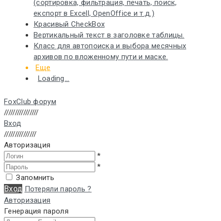
(сортировка, фильтрация, печать, поиск,
експорт в Excell, OpenOffice и т.д.)
Красивый CheckBox
Вертикальный текст в заголовке таблицы.
Класс для автопоиска и выбора месячных
архивов по вложенному пути и маске.
Еще
Loading...
FoxClub форум
////////////////
Вход
///////////////
Авторизация
*
*
Запомнить
Вход
Потеряли пароль ?
Авторизация
Генерация пароля