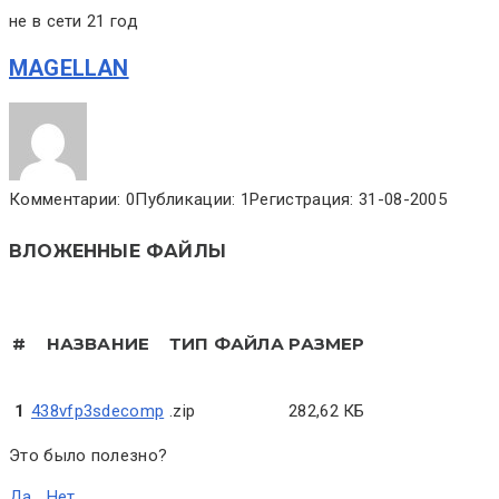
не в сети 21 год
MAGELLAN
Комментарии: 0
Публикации: 1
Регистрация: 31-08-2005
ВЛОЖЕННЫЕ ФАЙЛЫ
#
НАЗВАНИЕ
ТИП ФАЙЛА
РАЗМЕР
1
438vfp3sdecomp
.zip
282,62 КБ
Это было полезно?
Да
Нет