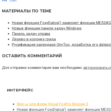
МАТЕРИАЛЫ ПО ТЕМЕ
Новая функция FoxyDialog() заменяет функции MESSAG
Новые функции панели задач Windows
Панель задач справа
Дерево в колонке грида
Русификация календаря OnyToo, доработка его datepic
ОСТАВИТЬ КОММЕНТАРИЙ
Для отправки комментария вам необходимо
авторизоватьс
ИНТЕРФЕЙС
Skin-ы для форм Visual FoxPro Версия 3
Новая функция FoxyDialog() заменяет функции MES