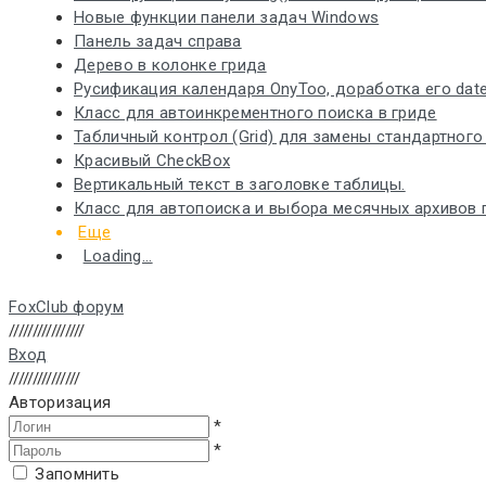
Новые функции панели задач Windows
Панель задач справа
Дерево в колонке грида
Русификация календаря OnyToo, доработка его date
Класс для автоинкрементного поиска в гриде
Табличный контрол (Grid) для замены стандартного та
Красивый CheckBox
Вертикальный текст в заголовке таблицы.
Класс для автопоиска и выбора месячных архивов 
Еще
Loading...
FoxClub форум
////////////////
Вход
///////////////
Авторизация
*
*
Запомнить