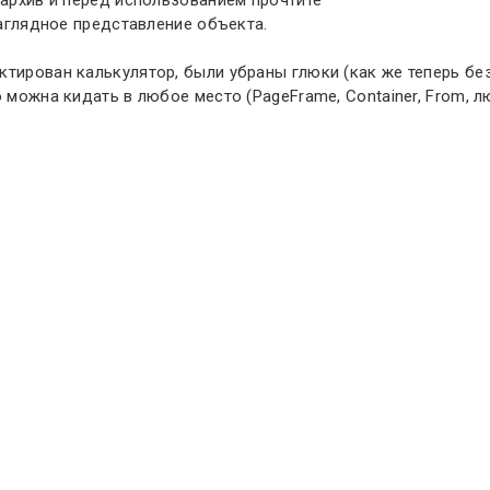
наглядное представление объекта.
ктирован калькулятор, были убраны глюки (как же теперь бе
о можна кидать в любое место (PageFrame, Container, From,