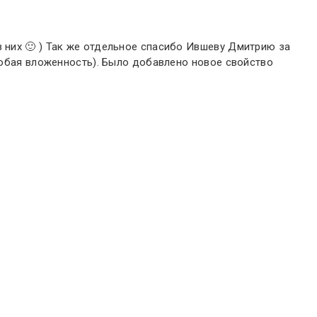
з них 🙂 ) Так же отдельное спасибо Ившеву Дмитрию за
 любая вложенность). Было добавлено новое свойство