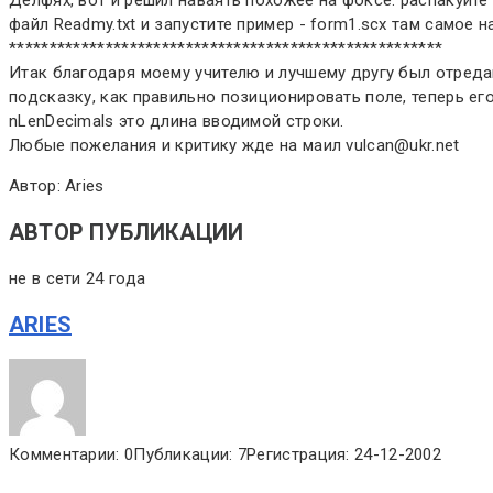
файл Readmy.txt и запустите пример - form1.scx там самое 
******************************************************
Итак благодаря моему учителю и лучшему другу был отреда
подсказку, как правильно позиционировать поле, теперь ег
nLenDecimals это длина вводимой строки.
Любые пожелания и критику жде на маил vulcan@ukr.net
Автор: Aries
АВТОР ПУБЛИКАЦИИ
не в сети 24 года
ARIES
Комментарии: 0
Публикации: 7
Регистрация: 24-12-2002