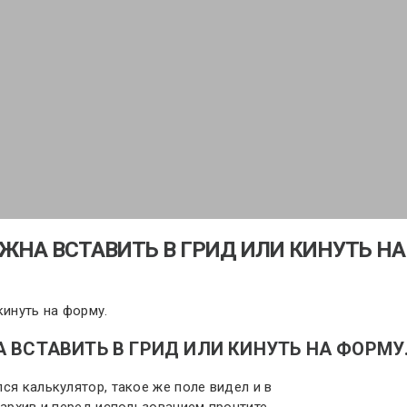
ЖНА ВСТАВИТЬ В ГРИД ИЛИ КИНУТЬ НА
кинуть на форму.
 ВСТАВИТЬ В ГРИД ИЛИ КИНУТЬ НА ФОРМУ
ся калькулятор, такое же поле видел и в
 архив и перед использованием прочтите