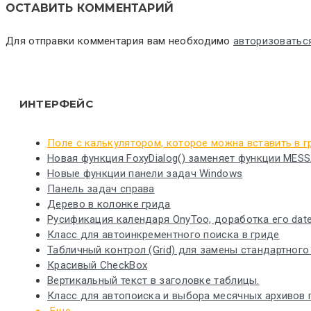
ОСТАВИТЬ КОММЕНТАРИЙ
Для отправки комментария вам необходимо
авторизоватьс
ИНТЕРФЕЙС
Поле с калькулятором, которое можна вставить в г
Новая функция FoxyDialog() заменяет функции MES
Новые функции панели задач Windows
Панель задач справа
Дерево в колонке грида
Русификация календаря OnyToo, доработка его date
Класс для автоинкрементного поиска в гриде
Табличный контрол (Grid) для замены стандартного та
Красивый CheckBox
Вертикальный текст в заголовке таблицы.
Класс для автопоиска и выбора месячных архивов 