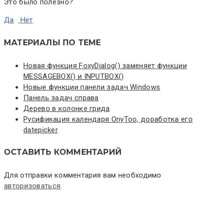
Это было полезно?
Да
Нет
МАТЕРИАЛЫ ПО ТЕМЕ
Новая функция FoxyDialog() заменяет функции
MESSAGEBOX() и INPUTBOX()
Новые функции панели задач Windows
Панель задач справа
Дерево в колонке грида
Русификация календаря OnyToo, доработка его
datepicker
ОСТАВИТЬ КОММЕНТАРИЙ
Для отправки комментария вам необходимо
авторизоваться
.