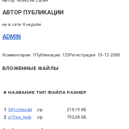
Автор: Алексей Сасин
АВТОР ПУБЛИКАЦИИ
не в сети 4 недели
ADMIN
Комментарии: 1
Публикации: 123
Регистрация: 10-12-2000
ВЛОЖЕННЫЕ ФАЙЛЫ
#
НАЗВАНИЕ
ТИП ФАЙЛА
РАЗМЕР
1
541cttreedd
.zip
219,19 КБ
2
ctTree_help
.zip
793,08 КБ