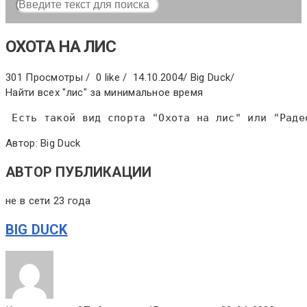
ОХОТА НА ЛИС
301 Просмотры /
0 like /
14.10.2004
/
Big Duck
/
Найти всех "лис" за минимальное время
 Есть такой вид спорта "Охота на лис" или "Раде
Автор: Big Duck
АВТОР ПУБЛИКАЦИИ
не в сети 23 года
BIG DUCK