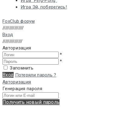
Игра “Ping-Pong”
Игра Эй, поберегись!
FoxClub форум
////////////////
Вход
///////////////
Авторизация
*
*
Запомнить
Вход
Потеряли пароль ?
Авторизация
Генерация пароля
Получить новый пароль