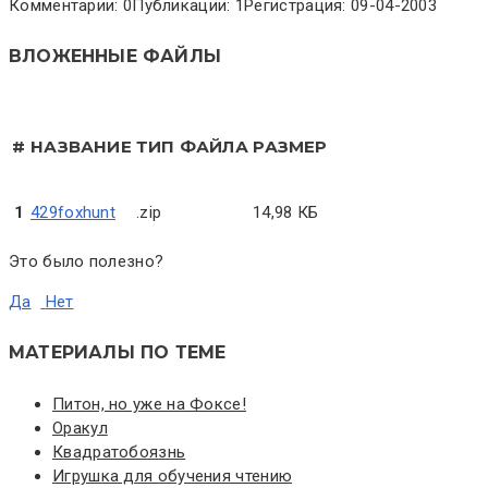
Комментарии: 0
Публикации: 1
Регистрация: 09-04-2003
ВЛОЖЕННЫЕ ФАЙЛЫ
#
НАЗВАНИЕ
ТИП ФАЙЛА
РАЗМЕР
1
429foxhunt
.zip
14,98 КБ
Это было полезно?
Да
Нет
МАТЕРИАЛЫ ПО ТЕМЕ
Питон, но уже на Фоксе!
Оракул
Квадратобоязнь
Игрушка для обучения чтению