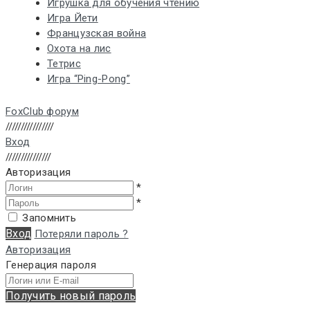
Игрушка для обучения чтению
Игра Йети
Французская война
Охота на лис
Тетрис
Игра “Ping-Pong”
FoxClub форум
////////////////
Вход
///////////////
Авторизация
*
*
Запомнить
Вход
Потеряли пароль ?
Авторизация
Генерация пароля
Получить новый пароль