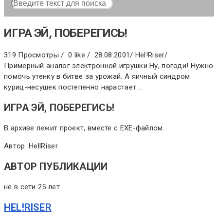
ИГРА ЭЙ, ПОБЕРЕГИСЬ!
319 Просмотры /
0 like /
28.08.2001
/
Hel!Riser
/
Примерный аналог электронной игрушки Ну, погоди! Нужно
помочь утенку в битве за урожай. А яичный синдром
куриц-несушек постепенно нарастает...
ИГРА ЭЙ, ПОБЕРЕГИСЬ!
В архиве лежит проект, вместе с ЕХЕ-файлом.
Автор: HellRiser
АВТОР ПУБЛИКАЦИИ
не в сети 25 лет
HEL!RISER