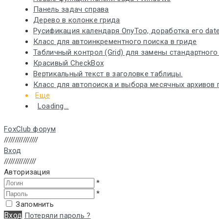
Панель задач справа
Дерево в колонке грида
Русификация календаря OnyToo, доработка его date
Класс для автоинкрементного поиска в гриде
Табличный контрол (Grid) для замены стандартного та
Красивый CheckBox
Вертикальный текст в заголовке таблицы.
Класс для автопоиска и выбора месячных архивов 
Еще
Loading...
FoxClub форум
////////////////
Вход
///////////////
Авторизация
*
*
Запомнить
Вход
Потеряли пароль ?