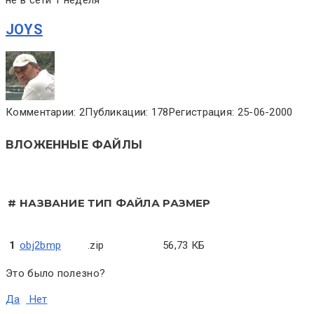
JOYS
Комментарии: 2
Публикации: 178
Регистрация: 25-06-2000
ВЛОЖЕННЫЕ ФАЙЛЫ
#
НАЗВАНИЕ
ТИП ФАЙЛА
РАЗМЕР
1
obj2bmp
.zip
56,73 КБ
Это было полезно?
Да
Нет