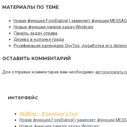
МАТЕРИАЛЫ ПО ТЕМЕ
Новая функция FoxyDialog() заменяет функции MESSAG
Новые функции панели задач Windows
Панель задач справа
Дерево в колонке грида
Русификация календаря OnyToo, доработка его datepic
ОСТАВИТЬ КОММЕНТАРИЙ
Для отправки комментария вам необходимо
авторизоватьс
ИНТЕРФЕЙС
Obj2Bmp – A Developer’s Tool
Новая функция FoxyDialog() заменяет функции MES
Новые функции панели задач Windows