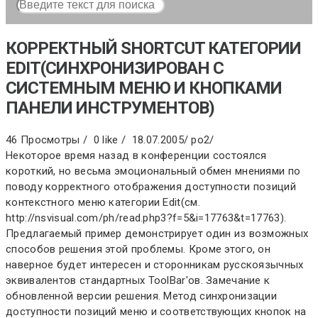
КОРРЕКТНЫЙ SHORTCUT КАТЕГОРИИ
EDIT(СИНХРОНИЗИРОВАН С
СИСТЕМНЫМ МЕНЮ И КНОПКАМИ
ПАНЕЛИ ИНСТРУМЕНТОВ)
46 Просмотры /
0 like /
18.07.2005
/
po2
/
Некоторое время назад в конференции состоялся
короткий, но весьма эмоциональный обмен мнениями по
поводу корректного отображения доступности позиций
контекстного меню категории Edit(см.
http://nsvisual.com/ph/read.php3?f=5&i=17763&t=17763).
Предлагаемый пример демонстрирует один из возможных
способов решения этой проблемы. Кроме этого, он
наверное будет интересен и сторонникам русскоязычных
эквивалентов стандартных ToolBar'ов. Замечание к
обновленной версии решения. Метод синхронизации
доступности позиций меню и соответствующих кнопок на