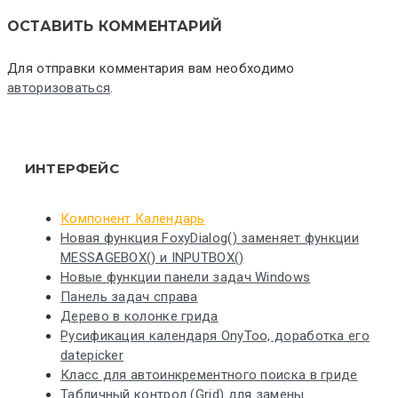
ОСТАВИТЬ КОММЕНТАРИЙ
Для отправки комментария вам необходимо
авторизоваться
.
ИНТЕРФЕЙС
Компонент Календарь
Новая функция FoxyDialog() заменяет функции
MESSAGEBOX() и INPUTBOX()
Новые функции панели задач Windows
Панель задач справа
Дерево в колонке грида
Русификация календаря OnyToo, доработка его
datepicker
Класс для автоинкрементного поиска в гриде
Табличный контрол (Grid) для замены