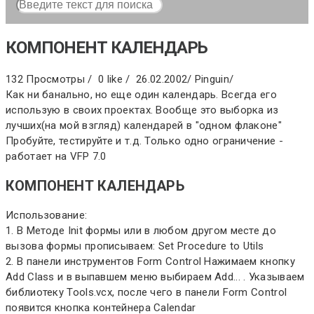
КОМПОНЕНТ КАЛЕНДАРЬ
132 Просмотры /
0 like /
26.02.2002
/
Pinguin
/
Как ни банально, но еще один календарь. Всегда его
использую в своих проектах. Вообще это выборка из
лучших(на мой взгляд) календарей в "одном флаконе"
Пробуйте, тестируйте и т.д. Только одно ограничение -
работает на VFP 7.0
КОМПОНЕНТ КАЛЕНДАРЬ
Использование:
1. В Методе Init формы или в любом другом месте до
вызова формы прописываем: Set Procedure to Utils
2. В панели инструментов Form Control Нажимаем кнопку
Add Class и в выпавшем меню выбираем Add... . Указываем
библиотеку Tools.vcx, после чего в панели Form Control
появится кнопка контейнера Calendar