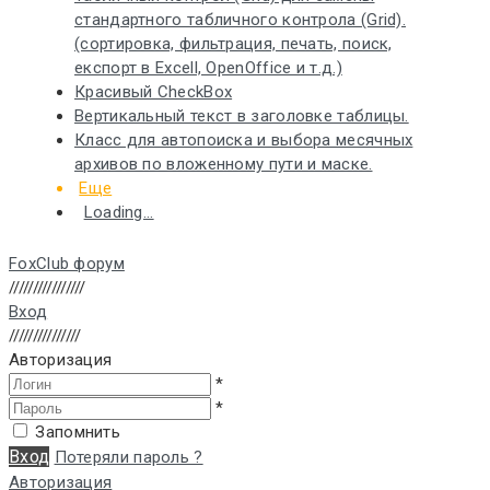
стандартного табличного контрола (Grid).
(сортировка, фильтрация, печать, поиск,
експорт в Excell, OpenOffice и т.д.)
Красивый CheckBox
Вертикальный текст в заголовке таблицы.
Класс для автопоиска и выбора месячных
архивов по вложенному пути и маске.
Еще
Loading...
FoxClub форум
////////////////
Вход
///////////////
Авторизация
*
*
Запомнить
Вход
Потеряли пароль ?
Авторизация