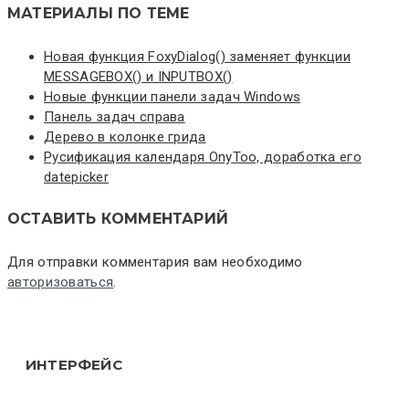
МАТЕРИАЛЫ ПО ТЕМЕ
Новая функция FoxyDialog() заменяет функции
MESSAGEBOX() и INPUTBOX()
Новые функции панели задач Windows
Панель задач справа
Дерево в колонке грида
Русификация календаря OnyToo, доработка его
datepicker
ОСТАВИТЬ КОММЕНТАРИЙ
Для отправки комментария вам необходимо
авторизоваться
.
ИНТЕРФЕЙС