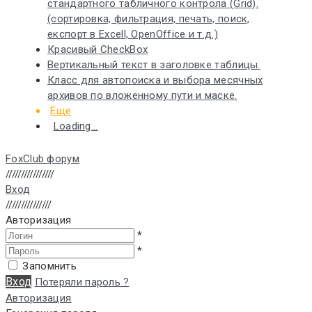
стандартного табличного контрола (Grid).
(сортировка, фильтрация, печать, поиск,
експорт в Excell, OpenOffice и т.д.)
Красивый CheckBox
Вертикальный текст в заголовке таблицы.
Класс для автопоиска и выбора месячных
архивов по вложенному пути и маске.
Еще
Loading...
FoxClub форум
////////////////
Вход
///////////////
Авторизация
*
*
Запомнить
Вход
Потеряли пароль ?
Авторизация