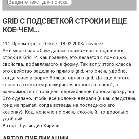
GRID С ПОДСВЕТКОЙ СТРОКИ И ЕЩЕ
КОЕ-ЧЕМ…
111 Просмотры /
0 like /
18.02.2003
/
savage
/
Уже много раз обсуждалась возможность подсветки
строки в Grid. И, как правило, это делается с помощью
свойства, добавляемого в форму. Так вот у этого класса
это свойство заделано прямо в grid, что очень удобно,
когда у вас в форме больше одного grid. Да еще у этого
класса автоматом расширяется колонка column1, в
зависимости от толщины вертикальной полосы прокрутки.
Это сделано, чтобы все колонки влезали (и как следствие,
грид не прыгал, когда встаешь на последнюю его
колонку). Код, конечно не очень сложный, но довольно
удобный.
Автор: Шулындин Кирилл
АВТОР ПУБЛИКАЦИИ