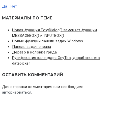
Да
Нет
МАТЕРИАЛЫ ПО ТЕМЕ
Новая функция FoxyDialog() заменяет функции
MESSAGEBOX() и INPUTBOX()
Новые функции панели задач Windows
Панель задач справа
Дерево в колонке грида
Русификация календаря OnyToo, доработка его
datepicker
ОСТАВИТЬ КОММЕНТАРИЙ
Для отправки комментария вам необходимо
авторизоваться
.