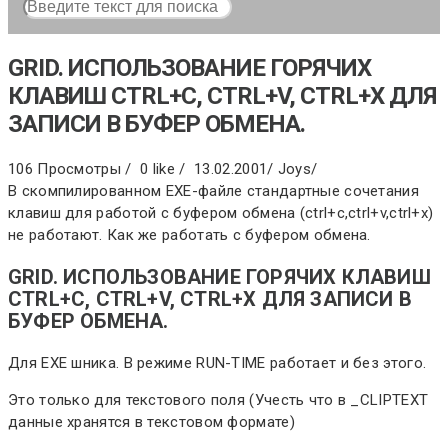
GRID. ИСПОЛЬЗОВАНИЕ ГОРЯЧИХ
КЛАВИШ CTRL+C, CTRL+V, CTRL+X ДЛЯ
ЗАПИСИ В БУФЕР ОБМЕНА.
106 Просмотры /
0 like /
13.02.2001
/
Joys
/
В скомпилированном EXE-файле стандартные сочетания
клавиш для работой с буфером обмена (ctrl+c,ctrl+v,ctrl+x)
не работают. Как же работать с буфером обмена.
GRID. ИСПОЛЬЗОВАНИЕ ГОРЯЧИХ КЛАВИШ
CTRL+C, CTRL+V, CTRL+X ДЛЯ ЗАПИСИ В
БУФЕР ОБМЕНА.
Для EXE шника. В режиме RUN-TIME работает и без этого.
Это только для текстового поля (Учесть что в _CLIPTEXT
данные хранятся в текстовом формате)