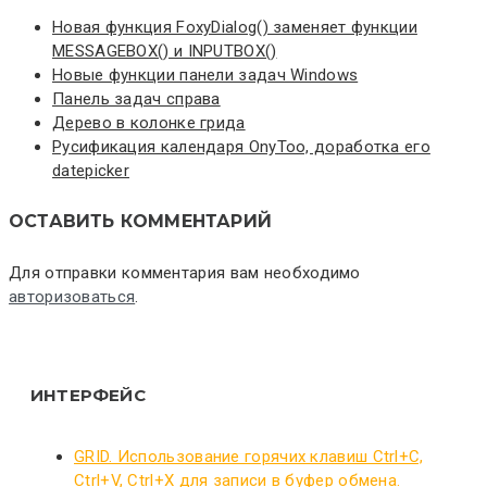
Новая функция FoxyDialog() заменяет функции
MESSAGEBOX() и INPUTBOX()
Новые функции панели задач Windows
Панель задач справа
Дерево в колонке грида
Русификация календаря OnyToo, доработка его
datepicker
ОСТАВИТЬ КОММЕНТАРИЙ
Для отправки комментария вам необходимо
авторизоваться
.
ИНТЕРФЕЙС
GRID. Использование горячих клавиш Ctrl+C,
Ctrl+V, Ctrl+X для записи в буфер обмена.