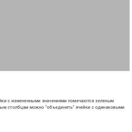
чейки с измененными значениями помечаются зеленым
нным столбцам можно "объединять" ячейки с одинаковыми