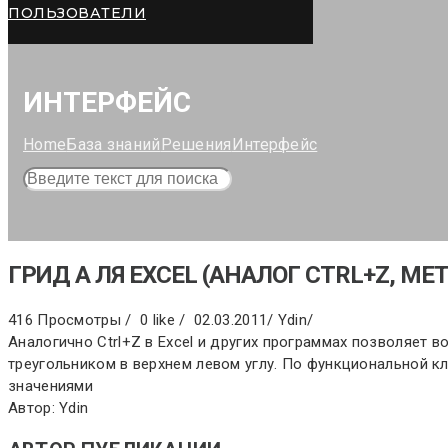
ПОЛЬЗОВАТЕЛИ
ИНТЕРФЕЙС
Home
База знаний
Решения
Интерфейс
ГРИД А ЛЯ EXCEL (АНАЛОГ CTRL+Z, МЕ
416 Просмотры /
0 like /
02.03.2011
/
Ydin
/
Аналогично Ctrl+Z в Excel и других программах позволяет
треугольником в верхнем левом углу. По функциональной 
значениями
Автор: Ydin