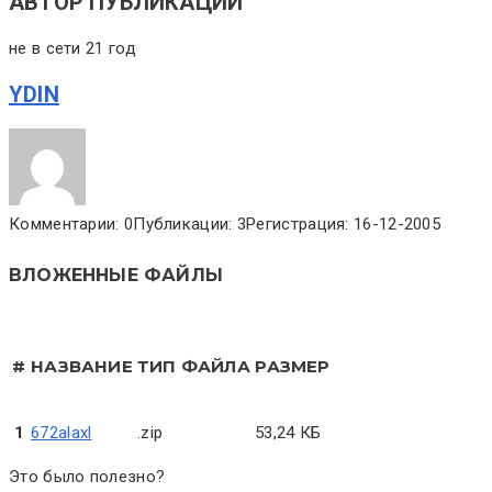
АВТОР ПУБЛИКАЦИИ
не в сети 21 год
YDIN
Комментарии: 0
Публикации: 3
Регистрация: 16-12-2005
ВЛОЖЕННЫЕ ФАЙЛЫ
#
НАЗВАНИЕ
ТИП ФАЙЛА
РАЗМЕР
1
672alaxl
.zip
53,24 КБ
Это было полезно?