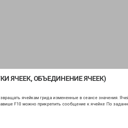
ТКИ ЯЧЕЕК, ОБЪЕДИНЕНИЕ ЯЧЕЕК)
 возвращать ячейкам грида измененные в сеансе значения. Я
клавише F10 можно прикрепить сообщение к ячейке По зада