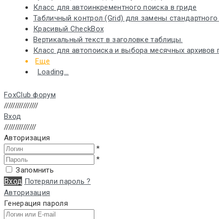
Класс для автоинкрементного поиска в гриде
Табличный контрол (Grid) для замены стандартного та
Красивый CheckBox
Вертикальный текст в заголовке таблицы.
Класс для автопоиска и выбора месячных архивов 
Еще
Loading...
FoxClub форум
////////////////
Вход
///////////////
Авторизация
*
*
Запомнить
Вход
Потеряли пароль ?
Авторизация
Генерация пароля