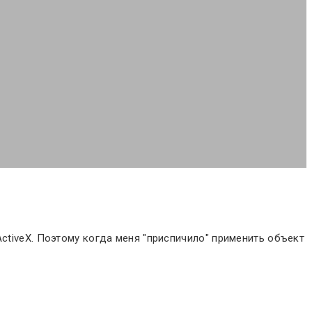
ActiveX. Поэтому когда меня "приспичило" применить объект