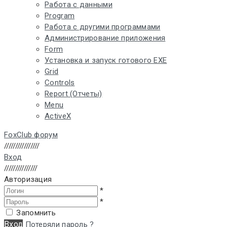
Работа с данными
Program
Работа с другими программами
Администрирование приложения
Form
Установка и запуск готового EXE
Grid
Controls
Report (Отчеты)
Menu
ActiveX
FoxClub форум
////////////////
Вход
///////////////
Авторизация
*
*
Запомнить
Вход
Потеряли пароль ?