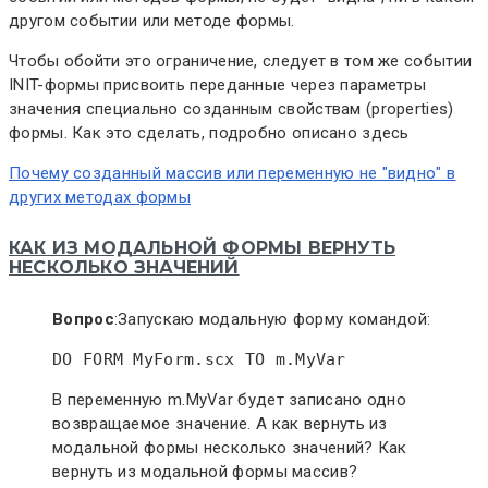
другом событии или методе формы.
Чтобы обойти это ограничение, следует в том же событии
INIT-формы присвоить переданные через параметры
значения специально созданным свойствам (properties)
формы. Как это сделать, подробно описано здесь
Почему созданный массив или переменную не "видно" в
других методах формы
КАК ИЗ МОДАЛЬНОЙ ФОРМЫ ВЕРНУТЬ
НЕСКОЛЬКО ЗНАЧЕНИЙ
Вопрос
:
Запускаю модальную форму командой:
DO
 FORM MyForm.scx 
TO
 m.MyVar
В переменную m.MyVar будет записано одно
возвращаемое значение. А как вернуть из
модальной формы несколько значений? Как
вернуть из модальной формы массив?