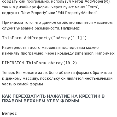
создать как программно, используя метод AddProperty(),
так и в дизайнере формы через пункт меню "Form",
подпункт "New Property" или "Edit Property/Method".
Признаком того, что данное свойство является массивом,
служит указание размерности. Например:
ThisForm
.AddProperty("aArray[1,1]")
Размерность такого массива впоследствии можно
изменять программно, через команду Dimension. Например:
DIMENSION
ThisForm
.aArray(10,2)
Теперь Вы можете из любого объекта формы обратиться
к данному массиву, поскольку он является неотъемлемой
частью самой формы.
КАК ПЕРЕХВАТИТЬ НАЖАТИЕ НА КРЕСТИК В
ПРАВОМ ВЕРХНЕМ УГЛУ ФОРМЫ
Вопрос