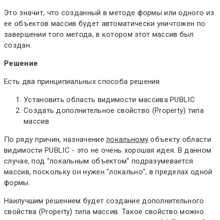
Это значит, что созданный в методе формы или одного из
ее объектов массив будет автоматически уничтожен по
завершении того метода, в котором этот массив был
создан.
Решение
Есть два принципиальных способа решения
Установить область видимости массива PUBLIC
Создать дополнительное свойство (Property) типа
массив
По ряду причин, назначение
локальному
объекту области
видимости PUBLIC - это не очень хорошая идея. В данном
случае, под "локальным объектом" подразумевается
массив, поскольку он нужен "локально", в пределах одной
формы.
Наилучшим решением будет создание дополнительного
свойства (Property) типа массив. Такое свойство можно