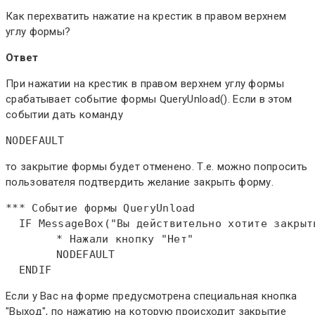
Как перехватить нажатие на крестик в правом верхнем
углу формы?
Ответ
При нажатии на крестик в правом верхнем углу формы
срабатывает событие формы QueryUnload(). Если в этом
событии дать команду
NODEFAULT
то закрытие формы будет отменено. Т.е. можно попросить
пользователя подтвердить желание закрыть форму.
*** Событие формы QueryUnload  

IF
MessageBox
 	* Нажали кнопку "Нет"  
  	NODEFAULT  

ENDIF
Если у Вас на форме предусмотрена специальная кнопка
"Выход", по нажатию на которую происходит закрытие