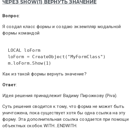
ЧЕРЕЗ SHOW(1) ВЕРНУТЬ ЗНАЧЕНИЕ
Вопрос
:
Я создал класс формы и создаю экземпляр модальной
формы командой
LOCAL
 loForm  

  loForm = 
CreateObject
("MyFormClass")  

  m.loForm.
Show
(1)
Как из такой формы вернуть значение?
Ответ
:
Идея решения принадлежит Вадиму Пирожкову (Piva).
Суть решения сводится к тому, что форма не может быть
уничтожена, пока существует хотя бы одна ссылка на эту
форму. Эта дополнительная ссылка создается при помощи
объектных скобок WITH...ENDWITH.