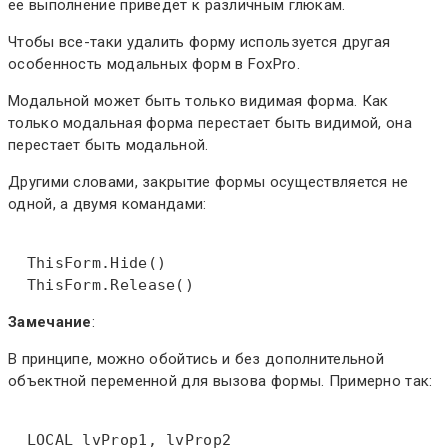
ее выполнение приведет к различным глюкам.
Чтобы все-таки удалить форму используется другая
особенность модальных форм в FoxPro.
Модальной может быть только видимая форма. Как
только модальная форма перестает быть видимой, она
перестает быть модальной.
Другими словами, закрытие формы осуществляется не
одной, а двумя командами:
ThisForm
.
Hide
()  

ThisForm
.
Release
()
Замечание
:
В принципе, можно обойтись и без дополнительной
объектной переменной для вызова формы. Примерно так:
LOCAL
 lvProp1, lvProp2  
