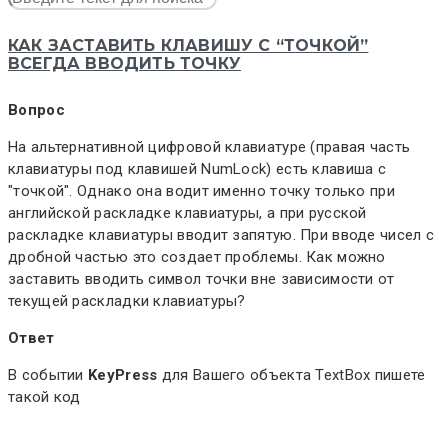
КАК ЗАСТАВИТЬ КЛАВИШУ С “ТОЧКОЙ”
ВСЕГДА ВВОДИТЬ ТОЧКУ
Вопрос
На альтернативной цифровой клавиатуре (правая часть
клавиатуры под клавишей NumLock) есть клавиша с
"точкой". Однако она водит именно точку только при
английской раскладке клавиатуры, а при русской
раскладке клавиатуры вводит запятую. При вводе чисел с
дробной частью это создает проблемы. Как можно
заставить вводить символ точки вне зависимости от
текущей раскладки клавиатуры?
Ответ
В событии
KeyPress
для Вашего объекта TextBox пишете
такой код