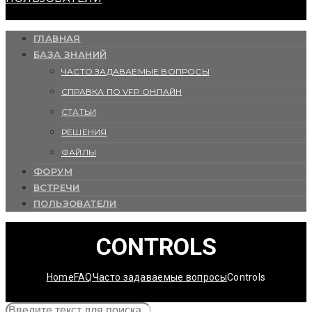
ГЛАВНАЯ
БАЗА ЗНАНИЙ
ЧАСТО ЗАДАВАЕМЫЕ ВОПРОСЫ
СПРАВКА ПО VFP ОНЛАЙН
СТАТЬИ
РЕШЕНИЯ
ФАЙЛЫ
ФОРУМ
ВСТРЕЧИ
ПОЛЬЗОВАТЕЛИ
CONTROLS
Home
FAQ
Часто задаваемые вопросы
Controls