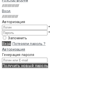
FoxClub форум
////////////////
Вход
///////////////
Авторизация
*
*
Запомнить
Вход
Потеряли пароль ?
Авторизация
Генерация пароля
Получить новый пароль