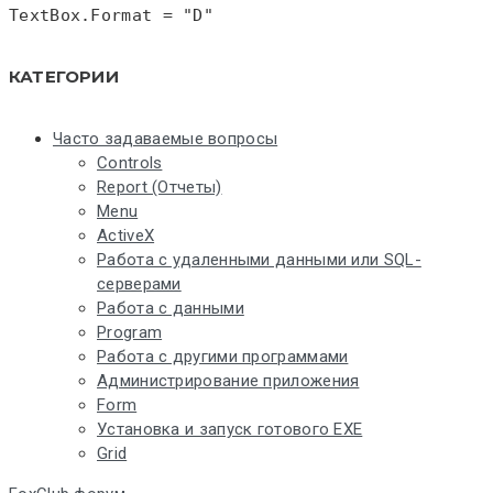
TextBox.
Format
 = "D"
КАТЕГОРИИ
Часто задаваемые вопросы
Controls
Report (Отчеты)
Menu
ActiveX
Работа с удаленными данными или SQL-
серверами
Работа с данными
Program
Работа с другими программами
Администрирование приложения
Form
Установка и запуск готового EXE
Grid