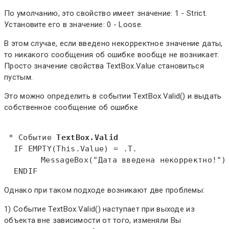
По умолчанию, это свойство имеет значение: 1 - Strict.
Установите его в значение: 0 - Loose.
В этом случае, если введено некорректное значение даты,
то никакого сообщения об ошибке вообще не возникает.
Просто значение свойства TextBox.Value становиться
пустым.
Это можно определить в событии TextBox.Valid() и выдать
собственное сообщение об ошибке
 * Событие 
TextBox.Valid
IF
EMPTY
(
This
.Value) = .T.   

MessageBox
("Дата введена некорректно!") 
ENDIF
Однако при таком подходе возникают две проблемы:
1) Событие TextBox.Valid() наступает при выходе из
объекта вне зависимости от того, изменяли Вы