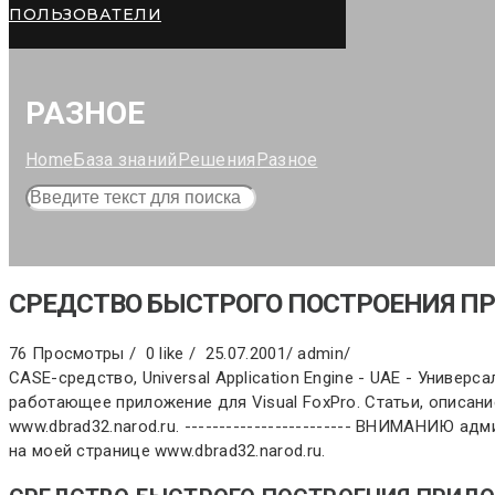
ПОЛЬЗОВАТЕЛИ
РАЗНОЕ
Home
База знаний
Решения
Разное
СРЕДСТВО БЫСТРОГО ПОСТРОЕНИЯ П
76 Просмотры /
0 like /
25.07.2001
/
admin
/
CASE-средство, Universal Application Engine - UAE - Унив
работающее приложение для Visual FoxPro. Статьи, описан
www.dbrad32.narod.ru. ------------------------ ВНИМАНИЮ а
на моей странице www.dbrad32.narod.ru.