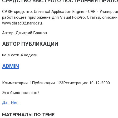
СРЕДСТВО БЫСТРОГО ПОСТРОЕНИЯ ПРИЛ
CASE-средство, Universal Application Engine - UAE - Унив
работающее приложение для Visual FoxPro. Статьи, описан
www.dbrad32.narod.ru.
Автор: Дмитрий Баянов
АВТОР ПУБЛИКАЦИИ
не в сети 4 недели
ADMIN
Комментарии: 1
Публикации: 123
Регистрация: 10-12-2000
Это было полезно?
Да
Нет
МАТЕРИАЛЫ ПО ТЕМЕ