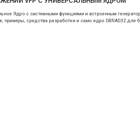
ОЖЕНИЙ VFP С УНИВЕРСАЛЬНЫМ ЯДРОМ
ерсальное Ядро с системными функциями и встроенным генерат
ие, примеры, средства разработки и само ядро DBRAD32 для