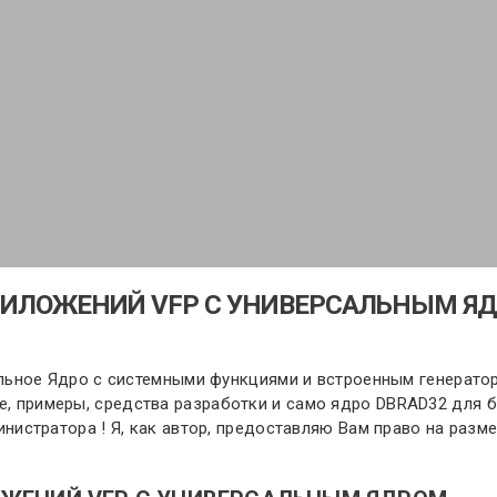
РИЛОЖЕНИЙ VFP С УНИВЕРСАЛЬНЫМ Я
ерсальное Ядро с системными функциями и встроенным генерат
ие, примеры, средства разработки и само ядро DBRAD32 для
дминистратора ! Я, как автор, предоставляю Вам право на ра