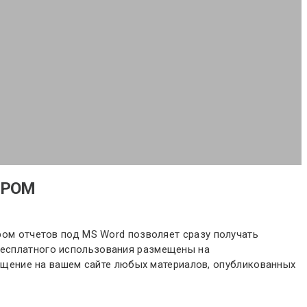
ДРОМ
ором отчетов под MS Word позволяет сразу получать
 бесплатного использования размещены на
змещение на вашем сайте любых материалов, опубликованных