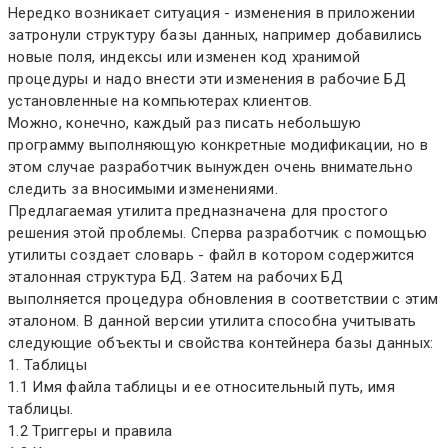
Нередко возникает ситуация - изменения в приложении
затронули структуру базы данных, например добавились
новые поля, индексы или изменен код хранимой
процедуры и надо внести эти изменения в рабочие БД
установленные на компьютерах клиентов.
Можно, конечно, каждый раз писать небольшую
программу выполняющую конкретные модификации, но в
этом случае разработчик вынужден очень внимательно
следить за вносимыми изменениями.
Предлагаемая утилита предназначена для простого
решения этой проблемы. Сперва разработчик с помощью
утилиты создает словарь - файл в котором содержится
эталонная структура БД. Затем на рабочих БД
выполняется процедура обновления в соответствии с этим
эталоном. В данной версии утилита способна учитывать
следующие объекты и свойства контейнера базы данных:
1. Таблицы
1.1 Имя файла таблицы и ее относительный путь, имя
таблицы.
1.2 Триггеры и правила