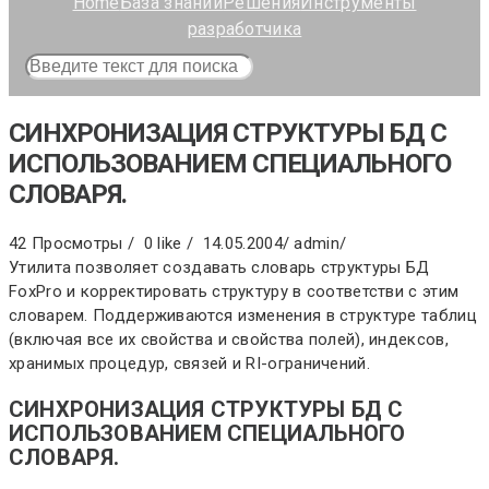
Home
База знаний
Решения
Инструменты
разработчика
СИНХРОНИЗАЦИЯ СТРУКТУРЫ БД С
ИСПОЛЬЗОВАНИЕМ СПЕЦИАЛЬНОГО
СЛОВАРЯ.
42 Просмотры /
0 like /
14.05.2004
/
admin
/
Утилита позволяет создавать словарь структуры БД
FoxPro и корректировать структуру в соответстви с этим
словарем. Поддерживаются изменения в структуре таблиц
(включая все их свойства и свойства полей), индексов,
хранимых процедур, связей и RI-ограничений.
СИНХРОНИЗАЦИЯ СТРУКТУРЫ БД С
ИСПОЛЬЗОВАНИЕМ СПЕЦИАЛЬНОГО
СЛОВАРЯ.