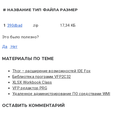
#
НАЗВАНИЕ
ТИП ФАЙЛА
РАЗМЕР
1
390dbad
.zip
17,34 КБ
Это было полезно?
Да
Нет
МАТЕРИАЛЫ ПО ТЕМЕ
Thor – расширение возможностей IDE Fox
Библиотека программ VFP2C32
XLSX Workbook Class
VFP редактор PRG
Удаленное администрирование ПО средствами WMI
ОСТАВИТЬ КОММЕНТАРИЙ