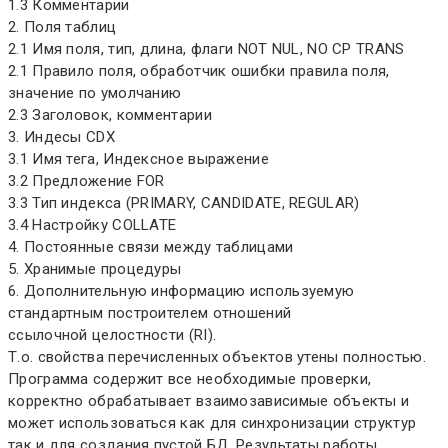
1.3 Комментарии
2. Поля таблиц
2.1 Имя поля, тип, длина, флаги NOT NUL, NO CP TRANS
2.1 Правило поля, обработчик ошибки правила поля,
значение по умолчанию
2.3 Заголовок, комментарии
3. Индесы CDX
3.1 Имя тега, Индексное выражение
3.2 Предложение FOR
3.3 Тип индекса (PRIMARY, CANDIDATE, REGULAR)
3.4 Настройку COLLATE
4. Постоянные связи между таблицами
5. Хранимые процедуры
6. Дополнительную информацию используемую
стандартным построителем отношений
ссылочной целостности (RI).
Т.о. свойства перечисленных объектов утены полностью.
Программа содержит все необходимые проверки,
корректно обрабатывает взаимозависимые объекты и
может использоваться как для синхронизации структур
так и для создания пустой БД. Результаты работы