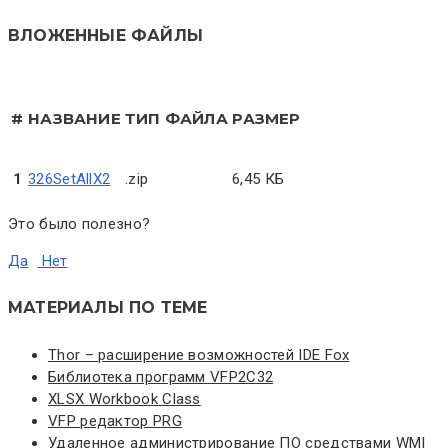
ВЛОЖЕННЫЕ ФАЙЛЫ
#
НАЗВАНИЕ
ТИП ФАЙЛА
РАЗМЕР
1
326SetAllX2
.zip
6,45 КБ
Это было полезно?
Да
Нет
МАТЕРИАЛЫ ПО ТЕМЕ
Thor – расширение возможностей IDE Fox
Библиотека программ VFP2C32
XLSX Workbook Class
VFP редактор PRG
Удаленное администрирование ПО средствами WMI