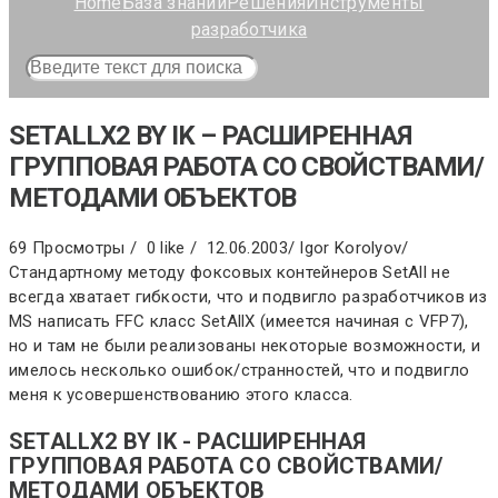
Home
База знаний
Решения
Инструменты
разработчика
SETALLX2 BY IK – РАСШИРЕННАЯ
ГРУППОВАЯ РАБОТА СО СВОЙСТВАМИ/
МЕТОДАМИ ОБЪЕКТОВ
69 Просмотры /
0 like /
12.06.2003
/
Igor Korolyov
/
Стандартному методу фоксовых контейнеров SetAll не
всегда хватает гибкости, что и подвигло разработчиков из
MS написать FFC класс SetAllX (имеется начиная с VFP7),
но и там не были реализованы некоторые возможности, и
имелось несколько ошибок/странностей, что и подвигло
меня к усовершенствованию этого класса.
SETALLX2 BY IK - РАСШИРЕННАЯ
ГРУППОВАЯ РАБОТА СО СВОЙСТВАМИ/
МЕТОДАМИ ОБЪЕКТОВ