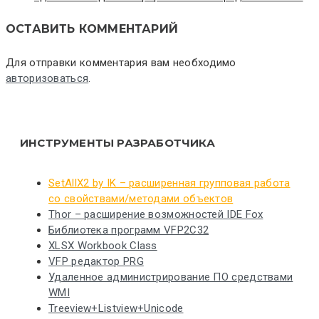
ОСТАВИТЬ КОММЕНТАРИЙ
Для отправки комментария вам необходимо
авторизоваться
.
ИНСТРУМЕНТЫ РАЗРАБОТЧИКА
SetAllX2 by IK – расширенная групповая работа
со свойствами/методами объектов
Thor – расширение возможностей IDE Fox
Библиотека программ VFP2C32
XLSX Workbook Class
VFP редактор PRG
Удаленное администрирование ПО средствами
WMI
Treeview+Listview+Unicode