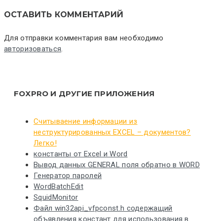
ОСТАВИТЬ КОММЕНТАРИЙ
Для отправки комментария вам необходимо
авторизоваться
.
FOXPRO И ДРУГИЕ ПРИЛОЖЕНИЯ
Считываение информации из
неструктурированных EXCEL – документов?
Легко!
константы от Excel и Word
Вывод данных GENERAL поля обратно в WORD
Генератор паролей
WordBatchEdit
SquidMonitor
Файл win32api_vfpconst.h содержащий
объявления констант для использования в