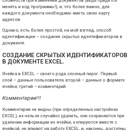
сложности при изменении документов (ведь придется
менять и код программы!), и, что более важно, для
каждого документа необходимо иметь свою карту
адресов.
Однако, есть более простой, на мой взгляд, способ
идентификации – создание скрытых идентификаторов в
документе.
СОЗДАНИЕ СКРЫТЫХ ИДЕНТИФИКАТОРОВ
В ДОКУМЕНТЕ EXCEL.
Ячейка в EXCEL – своего рода слоеный пирог. Первый
слой – данные пользователя; второй – данные о формате
ячейки; третий – комментарий.
Комментарии!!!
Комментарии не видны (при определенных настройках
EXCEL), их нельзя случайно удалить, они сохраняются при
удалении информации из ячейки, копируются вместе с
ячейкой, не влияют на работу EXCEL, и, наконец, доступны