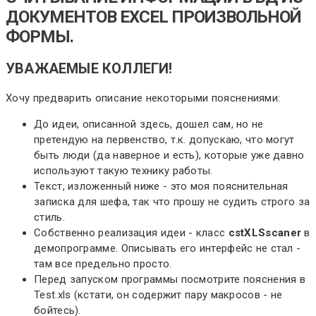
ДОКУМЕНТОВ EXCEL ПРОИЗВОЛЬНОЙ
ФОРМЫ.
УВАЖАЕМЫЕ КОЛЛЕГИ!
Хочу предварить описание некоторыми пояснениями:
До идеи, описанной здесь, дошел сам, но не
претендую на первенство, т.к. допускаю, что могут
быть люди (да наверное и есть), которые уже давно
используют такую технику работы.
Текст, изложенный ниже - это моя пояснительная
записка для шефа, так что прошу не судить строго за
стиль.
Собственно реализация идеи - класс
cstXLSscaner
в
демопрограмме. Описывать его интерфейс не стал -
там все предельно просто.
Перед запуском программы посмотрите пояснения в
Test.xls (кстати, он содержит пару макросов - не
бойтесь).