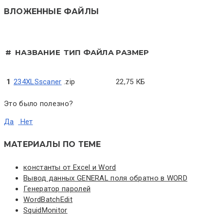
ВЛОЖЕННЫЕ ФАЙЛЫ
#
НАЗВАНИЕ
ТИП ФАЙЛА
РАЗМЕР
1
234XLSscaner
.zip
22,75 КБ
Это было полезно?
Да
Нет
МАТЕРИАЛЫ ПО ТЕМЕ
константы от Excel и Word
Вывод данных GENERAL поля обратно в WORD
Генератор паролей
WordBatchEdit
SquidMonitor