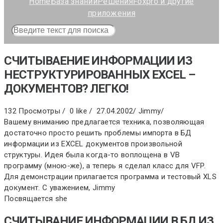
Home
База знаний
Решения
Foxpro и другие
приложения
СЧИТЫВАЕНИЕ ИНФОРМАЦИИ ИЗ
НЕСТРУКТУРИРОВАННЫХ EXCEL –
ДОКУМЕНТОВ? ЛЕГКО!
132 Просмотры /
0 like /
27.04.2002
/
Jimmy
/
Вашему вниманию предлагается техника, позволяющая
достаточно просто решить проблемы импорта в БД
информации из EXCEL документов произвольной
структуры. Идея была когда-то воплощена в VB
программу (мною-же), а теперь я сделал класс для VFP.
Для демонстрации прилагается программа и тестовый XLS
документ. С уважением, Jimmy
Посвящается she
СЧИТЫВАНИЕ ИНФОРМАЦИИ В БД ИЗ