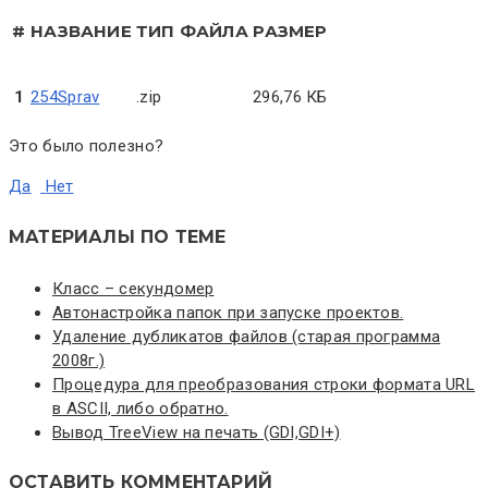
#
НАЗВАНИЕ
ТИП ФАЙЛА
РАЗМЕР
1
254Sprav
.zip
296,76 КБ
Это было полезно?
Да
Нет
МАТЕРИАЛЫ ПО ТЕМЕ
Класс – секундомер
Автонастройка папок при запуске проектов.
Удаление дубликатов файлов (старая программа
2008г.)
Процедура для преобразования строки формата URL
в ASCII, либо обратно.
Вывод TreeView на печать (GDI,GDI+)
ОСТАВИТЬ КОММЕНТАРИЙ