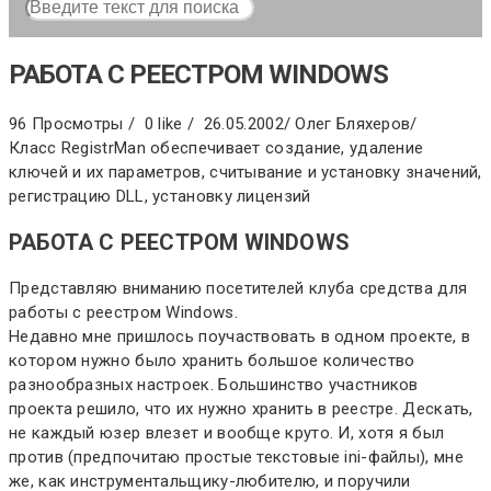
РАБОТА С РЕЕСТРОМ WINDOWS
96 Просмотры /
0 like /
26.05.2002
/
Олег Бляхеров
/
Класс RegistrMan обеспечивает создание, удаление
ключей и их параметров, считывание и установку значений,
регистрацию DLL, установку лицензий
РАБОТА С РЕЕСТРОМ WINDOWS
Представляю вниманию посетителей клуба средства для
работы с реестром Windows.
Недавно мне пришлось поучаствовать в одном проекте, в
котором нужно было хранить большое количество
разнообразных настроек. Большинство участников
проекта решило, что их нужно хранить в реестре. Дескать,
не каждый юзер влезет и вообще круто. И, хотя я был
против (предпочитаю простые текстовые ini-файлы), мне
же, как инструментальщику-любителю, и поручили