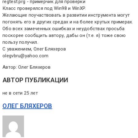
regtest.prg - примерчик для проверки
Класс проверялся под Win98 и WinXP.
Желающие поучаствовать в развитии инструмента могут
погонять его в других средах и на более крутых примерах.
Обо всех замеченных ошибках и неудобствах просьба
поскорее сообщить автору, дабы он (т.е. я) тоже свою
пользу получил.
С уважением, Олег Бляхеров
olegvbru@yahoo.com
Автор: Олег Бляхеров
АВТОР ПУБЛИКАЦИИ
не в сети 25 лет
ОЛЕГ БЛЯХЕРОВ