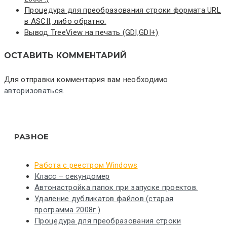
Процедура для преобразования строки формата URL
в ASCII, либо обратно.
Вывод TreeView на печать (GDI,GDI+)
ОСТАВИТЬ КОММЕНТАРИЙ
Для отправки комментария вам необходимо
авторизоваться
.
РАЗНОЕ
Работа с реестром Windows
Класс – секундомер
Автонастройка папок при запуске проектов.
Удаление дубликатов файлов (старая
программа 2008г.)
Процедура для преобразования строки