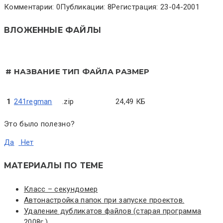
Комментарии: 0
Публикации: 8
Регистрация: 23-04-2001
ВЛОЖЕННЫЕ ФАЙЛЫ
#
НАЗВАНИЕ
ТИП ФАЙЛА
РАЗМЕР
1
241regman
.zip
24,49 КБ
Это было полезно?
Да
Нет
МАТЕРИАЛЫ ПО ТЕМЕ
Класс – секундомер
Автонастройка папок при запуске проектов.
Удаление дубликатов файлов (старая программа
2008г.)