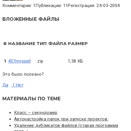
Комментарии: 1
Публикации: 11
Регистрация: 24-03-2004
ВЛОЖЕННЫЕ ФАЙЛЫ
#
НАЗВАНИЕ
ТИП ФАЙЛА
РАЗМЕР
1
457myspell
.zip
1,38 КБ
Это было полезно?
Да
1
Нет
МАТЕРИАЛЫ ПО ТЕМЕ
Класс – секундомер
Автонастройка папок при запуске проектов.
Удаление дубликатов файлов (старая программа