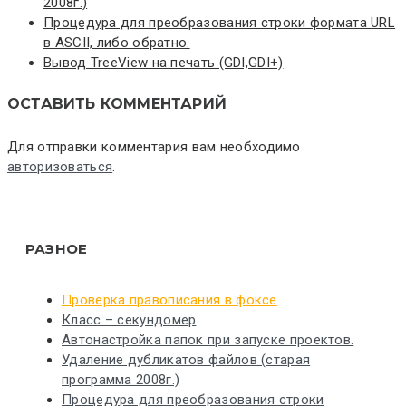
2008г.)
Процедура для преобразования строки формата URL
в ASCII, либо обратно.
Вывод TreeView на печать (GDI,GDI+)
ОСТАВИТЬ КОММЕНТАРИЙ
Для отправки комментария вам необходимо
авторизоваться
.
РАЗНОЕ
Проверка правописания в фоксе
Класс – секундомер
Автонастройка папок при запуске проектов.
Удаление дубликатов файлов (старая
программа 2008г.)
Процедура для преобразования строки