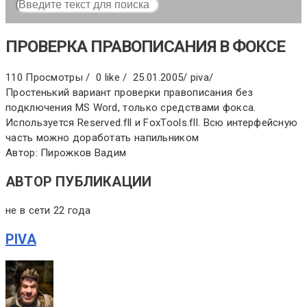
ПРОВЕРКА ПРАВОПИСАНИЯ В ФОКСЕ
110 Просмотры /
0 like /
25.01.2005
/
piva
/
Простенький вариант проверки правописания без
подключения MS Word, только средствами фокса.
Используется Reserved.fll и FoxTools.fll. Всю интерфейсную
часть можно доработать напильником
Автор: Пирожков Вадим
АВТОР ПУБЛИКАЦИИ
не в сети 22 года
PIVA