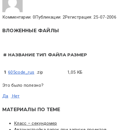
Комментарии: 0
Публикации: 2
Регистрация: 25-07-2006
ВЛОЖЕННЫЕ ФАЙЛЫ
#
НАЗВАНИЕ
ТИП ФАЙЛА
РАЗМЕР
1
605code_rus
.zip
1,05 КБ
Это было полезно?
Да
Нет
МАТЕРИАЛЫ ПО ТЕМЕ
Класс – секундомер
Автонастройка папок при запуске проектов.