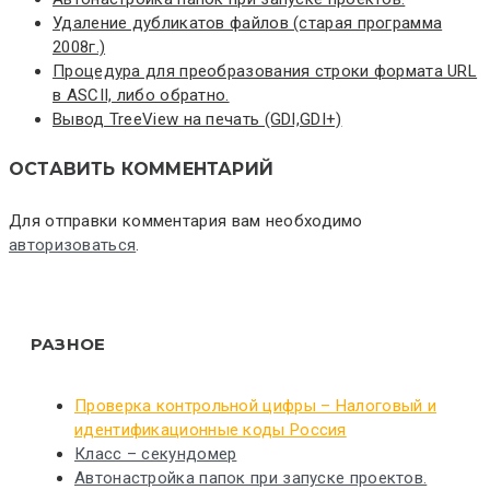
Удаление дубликатов файлов (старая программа
2008г.)
Процедура для преобразования строки формата URL
в ASCII, либо обратно.
Вывод TreeView на печать (GDI,GDI+)
ОСТАВИТЬ КОММЕНТАРИЙ
Для отправки комментария вам необходимо
авторизоваться
.
РАЗНОЕ
Проверка контрольной цифры – Налоговый и
идентификационные коды Россия
Класс – секундомер
Автонастройка папок при запуске проектов.