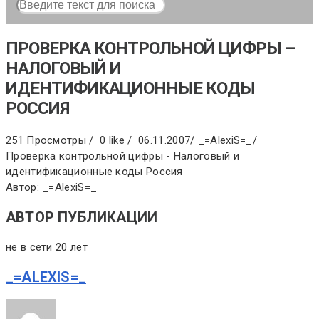
ПРОВЕРКА КОНТРОЛЬНОЙ ЦИФРЫ –
НАЛОГОВЫЙ И
ИДЕНТИФИКАЦИОННЫЕ КОДЫ
РОССИЯ
251 Просмотры /
0 like /
06.11.2007
/
_=AlexiS=_
/
Проверка контрольной цифры - Налоговый и
идентификационные коды Россия
Автор: _=AlexiS=_
АВТОР ПУБЛИКАЦИИ
не в сети 20 лет
_=ALEXIS=_