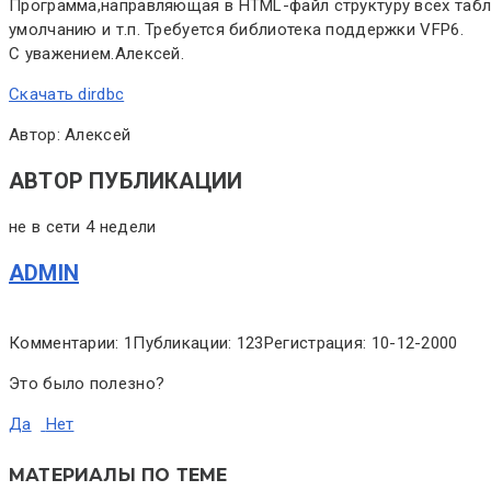
Программа,направляющая в HTML-файл структуру всех табли
умолчанию и т.п. Требуется библиотека поддержки VFP6.
С уважением.Алексей.
Скачать dirdbc
Автор: Алексей
АВТОР ПУБЛИКАЦИИ
не в сети 4 недели
ADMIN
Комментарии: 1
Публикации: 123
Регистрация: 10-12-2000
Это было полезно?
Да
Нет
МАТЕРИАЛЫ ПО ТЕМЕ