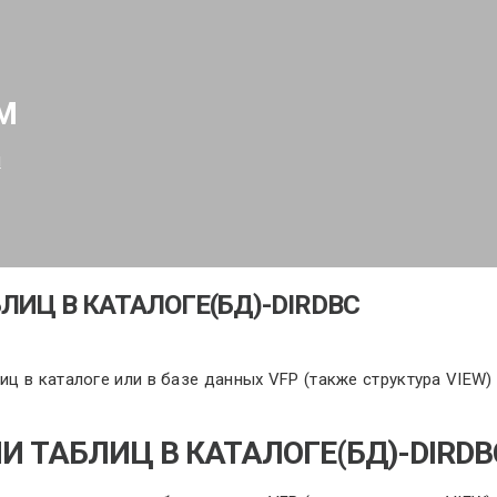
М
м
ИЦ В КАТАЛОГЕ(БД)-DIRDBC
ц в каталоге или в базе данных VFP (также структура VIEW)
 ТАБЛИЦ В КАТАЛОГЕ(БД)-DIRDB