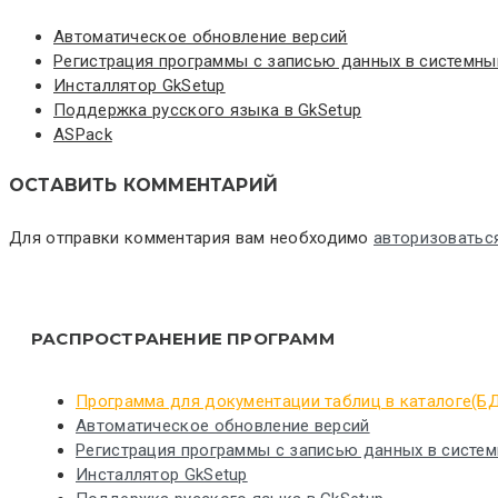
Автоматическое обновление версий
Регистрация программы с записью данных в системны
Инсталлятор GkSetup
Поддержка русского языка в GkSetup
ASPack
ОСТАВИТЬ КОММЕНТАРИЙ
Для отправки комментария вам необходимо
авторизоватьс
РАСПРОСТРАНЕНИЕ ПРОГРАММ
Программа для документации таблиц в каталоге(Б
Автоматическое обновление версий
Регистрация программы с записью данных в систем
Инсталлятор GkSetup