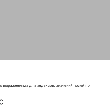
 c выражениями для индексов, значений полей по
C