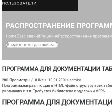
ПОЛЬЗОВАТЕЛИ
РАСПРОСТРАНЕНИЕ ПРОГРАМ
Home
База знаний
Решения
Распространение програм
ПРОГРАММА ДЛЯ ДОКУМЕНТАЦИИ ТАБЛ
280 Просмотры /
0 like /
19.01.2001
/
admin
/
Программа,направляющая в HTML-файл структуру всех табли
умолчанию и т.п. Требуется библиотека поддержки VFP6.
ПРОГРАММА ДЛЯ ДОКУМЕНТАЦИИ