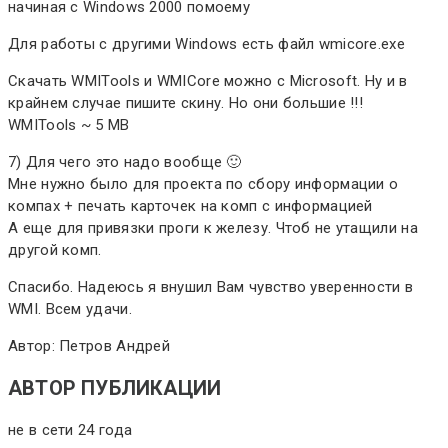
начиная с Windows 2000 помоему
Для работы с другими Windows есть файл wmicore.exe
Скачать WMITools и WMICore можно с Microsoft. Ну и в
крайнем случае пишите скину. Но они большие !!!
WMITools ~ 5 MB
7) Для чего это надо вообще 🙂
Мне нужно было для проекта по сбору информации о
компах + печать карточек на комп с информацией
А еще для привязки проги к железу. Чтоб не утащили на
другой комп.
Спасибо. Надеюсь я внушил Вам чувство уверенности в
WMI. Всем удачи.
Автор: Петров Андрей
АВТОР ПУБЛИКАЦИИ
не в сети 24 года