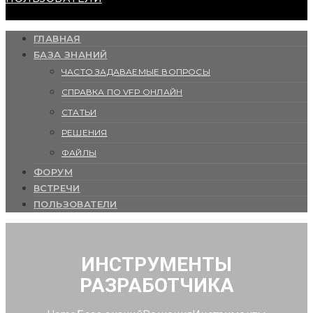
ГЛАВНАЯ
БАЗА ЗНАНИЙ
ЧАСТО ЗАДАВАЕМЫЕ ВОПРОСЫ
СПРАВКА ПО VFP ОНЛАЙН
СТАТЬИ
РЕШЕНИЯ
ФАЙЛЫ
ФОРУМ
ВСТРЕЧИ
ПОЛЬЗОВАТЕЛИ
ИНСТРУМЕНТЫ
РАЗРАБОТЧИКА