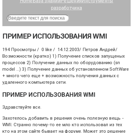
Home
База знаний
Решения
Инструменты
разработчика
ПРИМЕР ИСПОЛЬЗОВАНИЯ WMI
194 Просмотры /
0 like /
14.12.2003
/
Петров Андрей
/
Возможности (кратко) 1) Получение списков запущеных
процессов 2) Получение данных по оборудованию (sn
model ...) 3) Получение данных об установленном SoftWare
+ много чего еще + возможность получения данных с
удаленного компьютера сети.
ПРИМЕР ИСПОЛЬЗОВАНИЯ WMI
Здравствуйте все.
Захотелось добавить в решения очень полезную вещь -
WMI. Странно почему-то ее мло кто использовал из тех
кто на этом сайте бывает на форуме. Может это решение