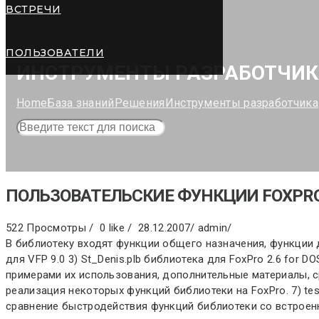
ВСТРЕЧИ
ПОЛЬЗОВАТЕЛИ
ИНСТРУМЕНТЫ РАЗРАБОТЧИ
Home
База знаний
Решения
Инструменты разработчика
ПОЛЬЗОВАТЕЛЬСКИЕ ФУНКЦИИ FOXPRO
522 Просмотры /
0 like /
28.12.2007
/
admin
/
В библиотеку входят функции общего назначения, функции для
для VFP 9.0 3) St_Denis.plb библиотека для FoxPro 2.6 for 
примерами их использования, дополнительные материалы, сре
реализация некоторых функций библиотеки на FoxPro. 7) te
сравнение быстродействия функций библиотеки со встроен