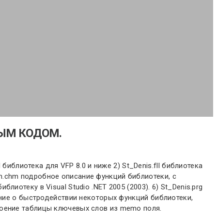
НЫМ КОДОМ.
библиотека для VFP 8.0 и ниже 2) St_Denis.fll библиотека
sian.chm подробное описание функций библиотеки, с
отеку в Visual Studio .NET 2005 (2003). 6) St_Denis.prg
ение о быстродействии некоторых функций библиотеки,
роение таблицы ключевых слов из memo поля.