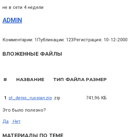
не в сети 4 недели
ADMIN
Комментарии: 1
Публикации: 123
Регистрация: 10-12-2000
ВЛОЖЕННЫЕ ФАЙЛЫ
#
НАЗВАНИЕ
ТИП ФАЙЛА
РАЗМЕР
1
st_denis_russian.zip
.zip
741,96 КБ
Это было полезно?
Да
Нет
МАТЕРИАЛЫ ПО ТЕМЕ