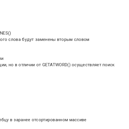
NES()
вого слова будут заменены вторым словом
ии
ции, но в отличии от GETATWORD() осуществляет поиск
лбцу в заранее отсортированном массиве