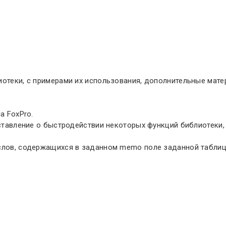
иотеки, с примерами их использования, дополнительные мате
а FoxPro.
реставление о быстродействии некоторых функций библиотеки
 слов, содержащихся в заданном memo поле заданной таблиц