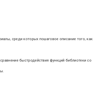
риалы, среди которых пошаговое описание того, как
, сравнение быстродействия функций библиотеки со
ы.