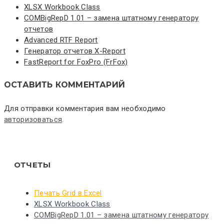
XLSX Workbook Class
COMBigRepD 1.01 – замена штатному генератору
отчетов
Advanced RTF Report
Генератор отчетов X-Report
FastReport for FoxPro (FrFox)
ОСТАВИТЬ КОММЕНТАРИЙ
Для отправки комментария вам необходимо
авторизоваться
.
ОТЧЕТЫ
Печать Grid в Excel
XLSX Workbook Class
COMBigRepD 1.01 – замена штатному генератору