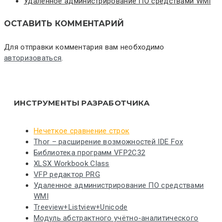
Удаленное администрирование ПО средствами WMI
ОСТАВИТЬ КОММЕНТАРИЙ
Для отправки комментария вам необходимо
авторизоваться
.
ИНСТРУМЕНТЫ РАЗРАБОТЧИКА
Нечеткое сравнение строк
Thor – расширение возможностей IDE Fox
Библиотека программ VFP2C32
XLSX Workbook Class
VFP редактор PRG
Удаленное администрирование ПО средствами
WMI
Treeview+Listview+Unicode
Модуль абстрактного учётно-аналитического