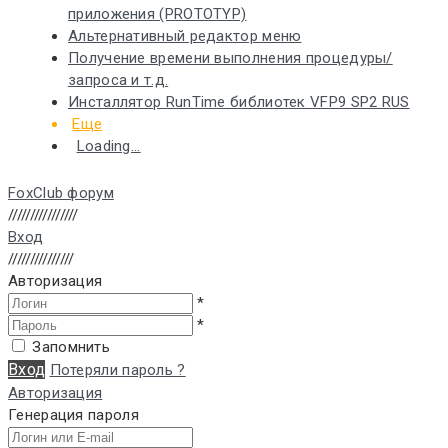
приложения (PROTOTYP)
Альтернативный редактор меню
Получение времени выполнения процедуры/
запроса и т.д.
Инсталлятор RunTime библиотек VFP9 SP2 RUS
Еще
Loading...
FoxClub форум
////////////////
Вход
///////////////
Авторизация
*
*
Запомнить
Вход
Потеряли пароль ?
Авторизация
Генерация пароля