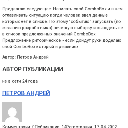
Предлагаю следующее: Написать свой ComboBox и в нем
отлавливать ситуацию когда человек ввел данные
которых нет в списке. По этому "событию" запускать (по
желанию разработчика) нечеткую выборку и выводить ее
в список предложенных значений ComboBox.
Предложение риторическое - если дойдут руки доделаю
свой ComboBox который в решениях.
Автор: Петров Андрей
АВТОР ПУБЛИКАЦИИ
не в сети 24 года
ПЕТРОВ АНДРЕЙ
Комментарии: 0
Публикации: 14
Регистрация: 17-04-2002