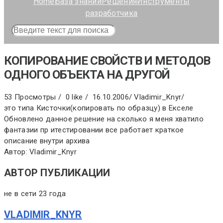
Home
База знаний
Решения
Инструменты
разработчика
КОПИРОВАНИЕ СВОЙСТВ И МЕТОДОВ
ОДНОГО ОБЪЕКТА НА ДРУГОЙ
53 Просмотры /
0 like /
16.10.2006
/
Vladimir_Knyr
/
это типа Кисточки(копировать по образцу) в Екселе
Обновлено данное решение на сколько я меня хватило
фантазии пр итестировании все работает краткое
описание внутри архива
Автор: Vladimir_Knyr
АВТОР ПУБЛИКАЦИИ
не в сети 23 года
VLADIMIR_KNYR