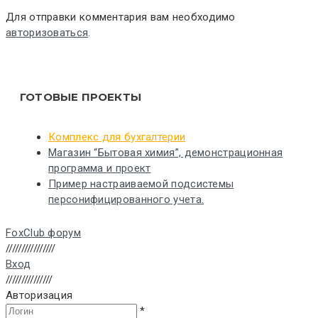
Для отправки комментария вам необходимо
авторизоваться
.
ГОТОВЫЕ ПРОЕКТЫ
Комплекс для бухгалтерии
Магазин “Бытовая химия”, демонстрационная
программа и проект
Пример настраиваемой подсистемы
персонифицированного учета.
FoxClub форум
////////////////
Вход
///////////////
Авторизация
*