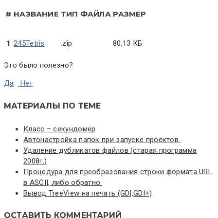
#
НАЗВАНИЕ
ТИП ФАЙЛА
РАЗМЕР
1
245Tetris
.zip
80,13 КБ
Это было полезно?
Да
Нет
МАТЕРИАЛЫ ПО ТЕМЕ
Класс – секундомер
Автонастройка папок при запуске проектов.
Удаление дубликатов файлов (старая программа
2008г.)
Процедура для преобразования строки формата URL
в ASCII, либо обратно.
Вывод TreeView на печать (GDI,GDI+)
ОСТАВИТЬ КОММЕНТАРИЙ