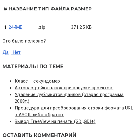
#
НАЗВАНИЕ
ТИП ФАЙЛА
РАЗМЕР
1
244MB
.zip
371,25 КБ
Это было полезно?
Да
Нет
МАТЕРИАЛЫ ПО ТЕМЕ
Класс – секундомер
Автонастройка папок при запуске проектов.
Удаление дубликатов файлов (старая программа
2008г.)
Процедура для преобразования строки формата URL
в ASCII, либо обратно.
Вывод TreeView на печать (GDI,GDI+)
ОСТАВИТЬ КОММЕНТАРИЙ