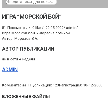
ИГРА “МОРСКОЙ БОЙ”
51 Просмотры /
0 like /
29.05.2002
/
admin
/
Игра Морской бой, интересна логикой
Автор: Морозов В.А.
АВТОР ПУБЛИКАЦИИ
не в сети 4 недели
ADMIN
Комментарии: 1
Публикации: 123
Регистрация: 10-12-2000
ВЛОЖЕННЫЕ ФАЙЛЫ