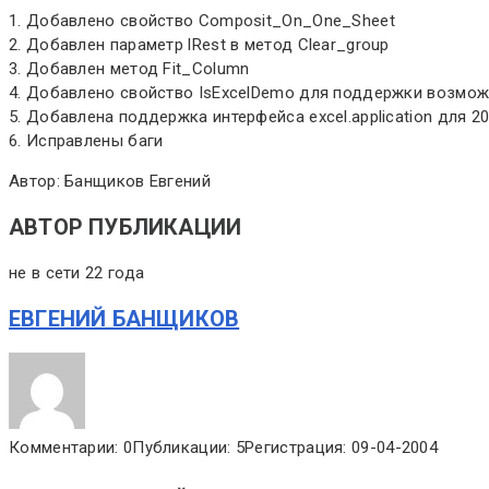
1. Добавлено свойство Composit_On_One_Sheet
2. Добавлен параметр lRest в метод Clear_group
3. Добавлен метод Fit_Column
4. Добавлено свойство IsExcelDemo для поддержки возмож
5. Добавлена поддержка интерфейса excel.application для 2
6. Исправлены баги
Автор: Банщиков Евгений
АВТОР ПУБЛИКАЦИИ
не в сети 22 года
ЕВГЕНИЙ БАНЩИКОВ
Комментарии: 0
Публикации: 5
Регистрация: 09-04-2004