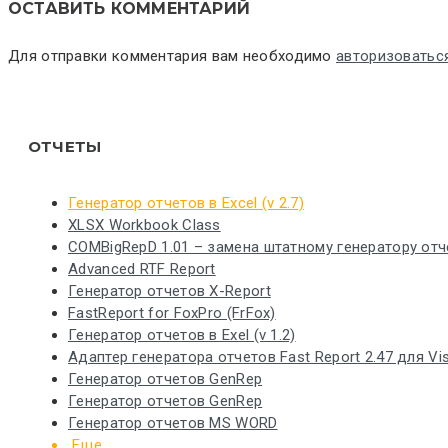
ОСТАВИТЬ КОММЕНТАРИЙ
Для отправки комментария вам необходимо
авторизоватьс
ОТЧЕТЫ
Генератор отчетов в Excel (v 2.7)
XLSX Workbook Class
COMBigRepD 1.01 – замена штатному генератору отч
Advanced RTF Report
Генератор отчетов X-Report
FastReport for FoxPro (FrFox)
Генератор отчетов в Exel (v 1.2)
Адаптер генератора отчетов Fast Report 2.47 для Vi
Генератор отчетов GenRep
Генератор отчетов GenRep
Генератор отчетов MS WORD
Еще