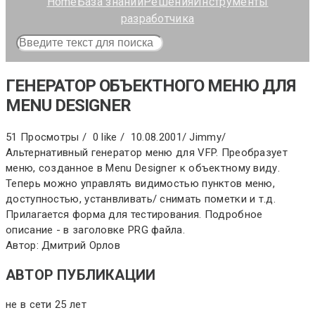
Home
База знаний
Решения
Инструменты
разработчика
ГЕНЕРАТОР ОБЪЕКТНОГО МЕНЮ ДЛЯ
MENU DESIGNER
51 Просмотры /
0 like /
10.08.2001
/
Jimmy
/
Альтернативный генератор меню для VFP. Преобразует
меню, созданное в Menu Designer к объектному виду.
Теперь можно управлять видимостью пунктов меню,
доступностью, устанвливать/ снимать пометки и т.д.
Прилагается форма для тестирования. Подробное
описание - в заголовке PRG файла.
Автор: Дмитрий Орлов
АВТОР ПУБЛИКАЦИИ
не в сети 25 лет