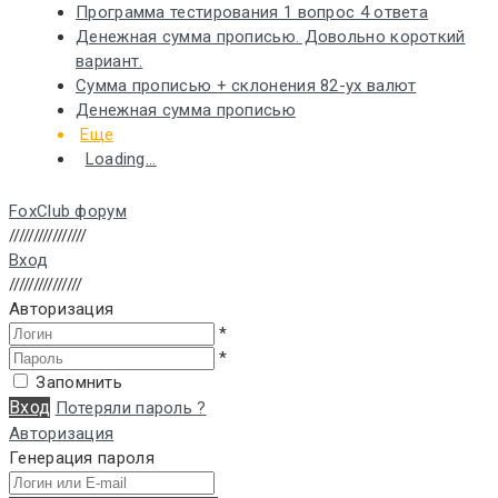
Программа тестирования 1 вопрос 4 ответа
Денежная сумма прописью. Довольно короткий
вариант.
Сумма прописью + склонения 82-ух валют
Денежная сумма прописью
Еще
Loading...
FoxClub форум
////////////////
Вход
///////////////
Авторизация
*
*
Запомнить
Вход
Потеряли пароль ?
Авторизация
Генерация пароля