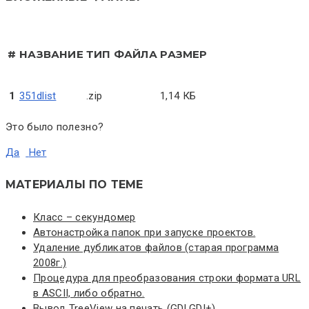
#
НАЗВАНИЕ
ТИП ФАЙЛА
РАЗМЕР
1
351dlist
.zip
1,14 КБ
Это было полезно?
Да
Нет
МАТЕРИАЛЫ ПО ТЕМЕ
Класс – секундомер
Автонастройка папок при запуске проектов.
Удаление дубликатов файлов (старая программа
2008г.)
Процедура для преобразования строки формата URL
в ASCII, либо обратно.
Вывод TreeView на печать (GDI,GDI+)