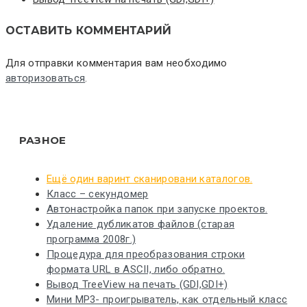
ОСТАВИТЬ КОММЕНТАРИЙ
Для отправки комментария вам необходимо
авторизоваться
.
РАЗНОЕ
Ещё один варинт сканировани каталогов.
Класс – секундомер
Автонастройка папок при запуске проектов.
Удаление дубликатов файлов (старая
программа 2008г.)
Процедура для преобразования строки
формата URL в ASCII, либо обратно.
Вывод TreeView на печать (GDI,GDI+)
Мини MP3- проигрыватель, как отдельный класс