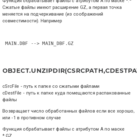
Функция обрабатывает файлы с атрибутом A по маске *.*
Сжатые файлы имеют расширение GZ, а первая точка
меняется на подчеркивание (из соображений
совместимости). Например
 MAIN.DBF --> MAIN_DBF.GZ
OBJECT.UNZIPDIR(CSRCPATH,CDESTPA
cSrcFile - путь к папке со сжатыми файлами
cDestFile - путь к папке куда помещаются распакованные
файлы
Возвращает число обработанных файлов если все хорошо,
или -1 в противном случае
Функция обрабатывает файлы с атрибутом A по маске
*.GZ