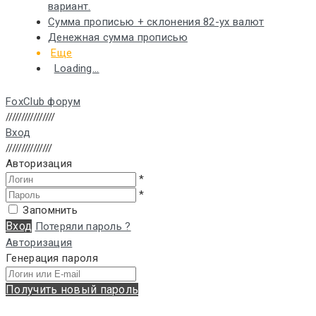
вариант.
Сумма прописью + склонения 82-ух валют
Денежная сумма прописью
Еще
Loading...
FoxClub форум
////////////////
Вход
///////////////
Авторизация
*
*
Запомнить
Вход
Потеряли пароль ?
Авторизация
Генерация пароля
Получить новый пароль