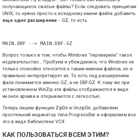
получающиеся сжатые файлы? Если следовать принципам
UNIX, то нужно просто к исходному имени файла добавить
еще одно расширение
- GZ, то есть
MAIN.DBF --> MAIN.DBF.GZ
Вопрос только в том, чтобы Windows "переварила" такое
издевательство... Пробуем и убеждаемся, что Windows не
только спокойно относится к таким именам файлов, но и
правильно интерпретирует их. То есть под расширением
фала понимается именно GZ, а не DBF.GZ. К тому же при
установленном WinZip эти файлы отображаются в виде
иконок архива и открываются с легкостью.
Теперь пишем функции ZipDir и UnzipDir, добавляем
простенький индикатор типа ProgressBar и оформляем все
это в виде библиотеки VCX.
КАК ПОЛЬЗОВАТЬСЯ ВСЕМ ЭТИМ?