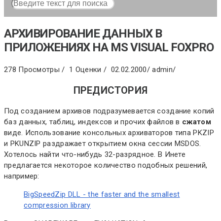
АРХИВИРОВАНИЕ ДАННЫХ В
ПРИЛОЖЕНИЯХ НА MS VISUAL FOXPRO
278 Просмотры /
1 Оценки /
02.02.2000
/
admin
/
ПРЕДИСТОРИЯ
Под созданием архивов подразумевается создание копий
баз данных, таблиц, индексов и прочих файлов в
сжатом
виде. Использование консольных архиваторов типа PKZIP
и PKUNZIP раздражает открытием окна сессии MSDOS.
Хотелось найти что-нибудь 32-разрядное. В Инете
предлагается некоторое количество подобных решений,
например:
BigSpeedZip DLL - the faster and the smallest
compression library