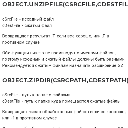
OBJECT.UNZIPFILE(CSRCFILE,CDESTFIL
cSrcFile - исходный файл
cDestFile - сжатый файл
Возвращают результат .T. если все хорошо, или .F. в
противном случае
Обе функции ничего не производят с именами файлов,
поэтому исходный и сжатый файлы должны быть разными.
Рекомендуется сжатым файлам назначать расширение GZ.
OBJECT.ZIPDIR(CSRCPATH,CDESTPATH
cSrcFile - путь к папке с файлами
cDestFile - путь к папке куда помещаются сжатые файлы
Возвращает число обработанных файлов если все хорошо,
или -1 в противном случае