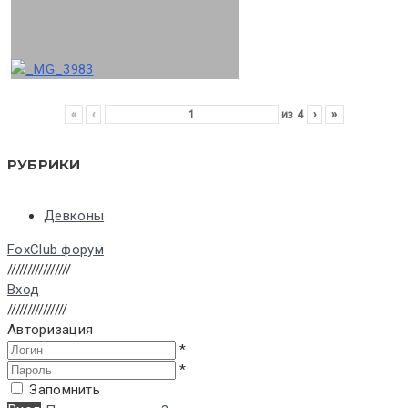
«
‹
из
4
›
»
РУБРИКИ
Девконы
FoxClub форум
////////////////
Вход
///////////////
Авторизация
*
*
Запомнить